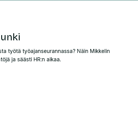
punki
ta työtä työajanseurannassa? Näin Mikkelin
töjä ja säästi HR:n aikaa.