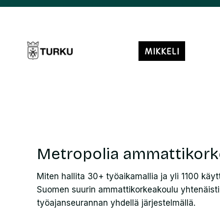
Metropolia ammattikork
Miten hallita 30+ työaikamallia ja yli 1100 käy
Suomen suurin ammattikorkeakoulu yhtenäisti
työajanseurannan yhdellä järjestelmällä.