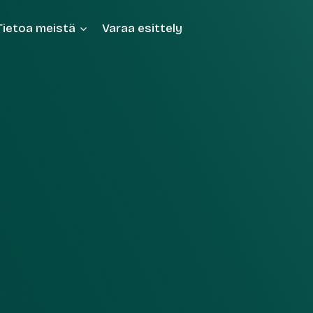
Tietoa meistä
Varaa esittely