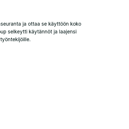
seuranta ja ottaa se käyttöön koko
up selkeytti käytännöt ja laajensi
yöntekijöille.