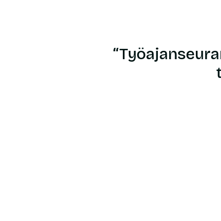
“Työajanseuran