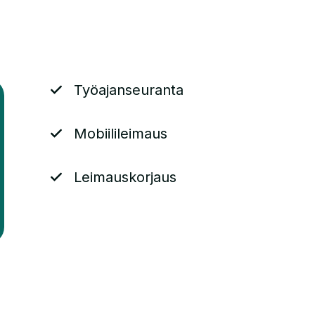
Työajanseuranta
Mobiilileimaus
Leimauskorjaus