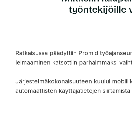
työntekijöille
Ratkaisussa päädyttiin Promid työajanseura
leimaaminen katsottiin parhaimmaksi vaiht
Järjestelmäkokonaisuuteen kuului mobiilile
automaattisten käyttäjätietojen siirtämistä