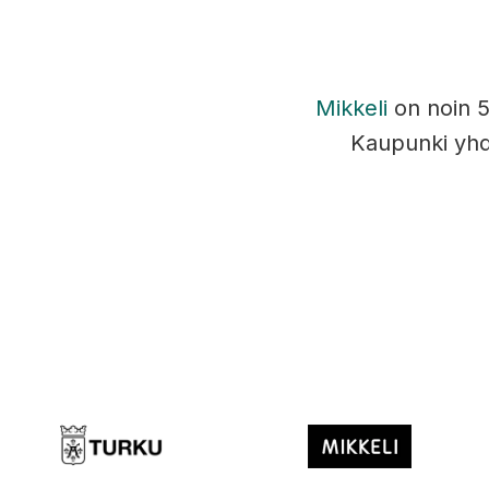
Mikkeli
on noin 5
Kaupunki yhd