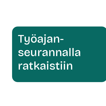
Työajan-
seurannalla
ratkaistiin