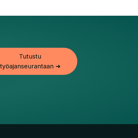
Tutustu
työajanseurantaan ➜