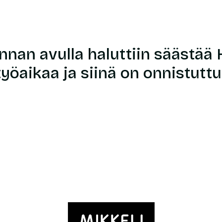
nan avulla haluttiin säästää
työaikaa ja siinä on onnistuttu