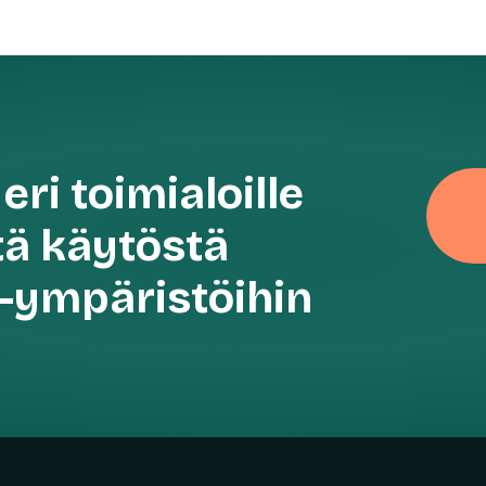
eri toimialoille
ä käytöstä
S-ympäristöihin