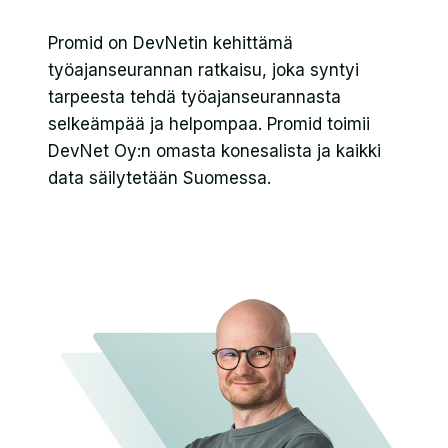
Promid on DevNetin kehittämä
työajanseurannan ratkaisu, joka syntyi
tarpeesta tehdä työajanseurannasta
selkeämpää ja helpompaa. Promid toimii
DevNet Oy:n omasta konesalista ja kaikki
data säilytetään Suomessa.