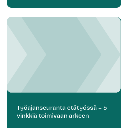
Työajanseuranta etätyössä – 5
vinkkiä toimivaan arkeen