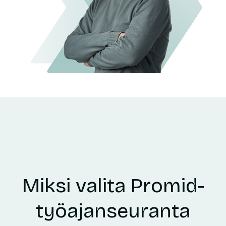
Miksi valita Promid-
työajanseuranta