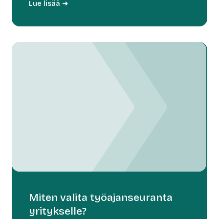
Lue lisää ➜
Miten valita työajanseuranta
yritykselle?