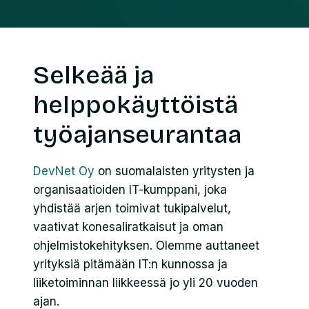
Selkeää ja
helppokäyttöistä
työajanseurantaa
DevNet Oy
on suomalaisten yritysten ja
organisaatioiden IT-kumppani, joka
yhdistää arjen toimivat tukipalvelut,
vaativat konesaliratkaisut ja oman
ohjelmistokehityksen. Olemme auttaneet
yrityksiä pitämään IT:n kunnossa ja
liiketoiminnan liikkeessä jo yli 20 vuoden
ajan.