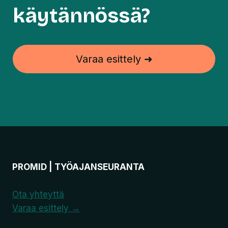
käytännössä?
Varaa esittely ➜
PROMID | TYÖAJANSEURANTA
Ota yhteyttä
Varaa esittely →