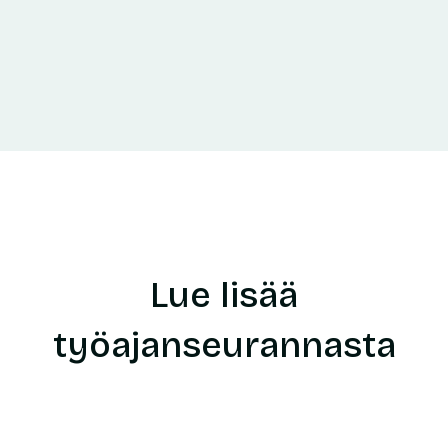
Lue lisää
työajanseurannasta