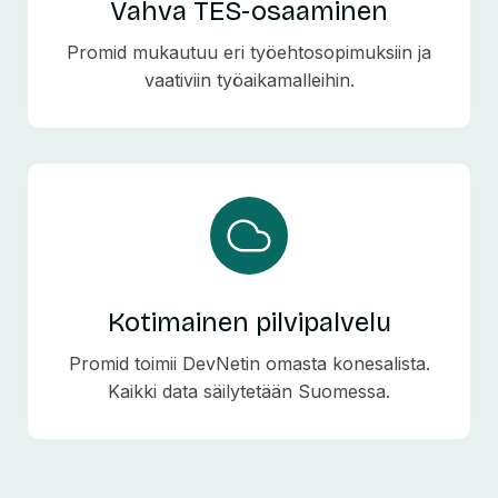
Vahva TES-osaaminen
Promid mukautuu eri työehtosopimuksiin ja
vaativiin työaikamalleihin.
Kotimainen pilvipalvelu
Promid toimii DevNetin omasta konesalista.
Kaikki data säilytetään Suomessa.