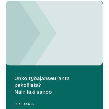
Onko työajanseuranta
pakollista?
Näin laki sanoo
Lue lisää ➜